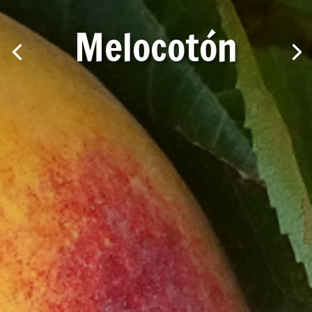
Melocotón