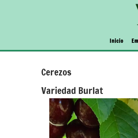
Inicio
Em
Cerezos
Variedad Burlat