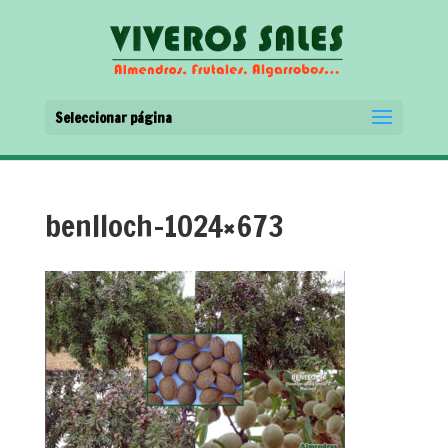
Seleccionar página
benlloch-1024×673